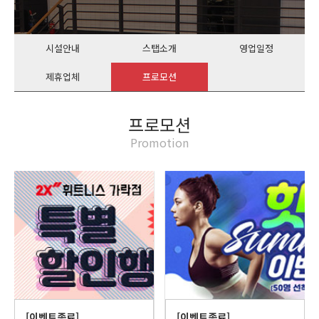
시설안내
스탭소개
영업일정
제휴업체
프로모션
프로모션
Promotion
[이벤트종료]
[이벤트종료]