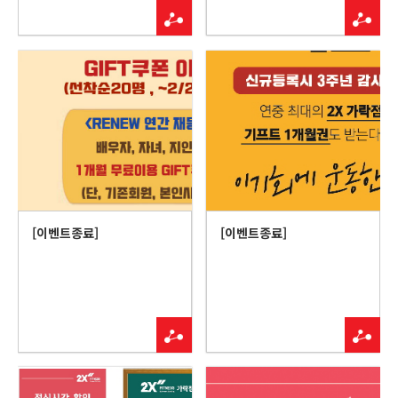
[이벤트종료]
[이벤트종료]