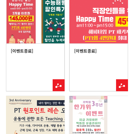
[이벤트종료]
[이벤트종료]