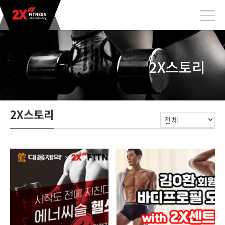
>
2X스토리
2X스토리